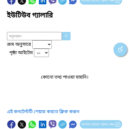
আপনার মতামত প্রদান করুন
ইউটিউব গ্যালারি
ক্রম অনুসারে
পৃষ্ঠা আইটেম
কোনো তথ্য পাওয়া যায়নি।
এই কনটেন্টটি শেয়ার করতে ক্লিক করুন
আপনার মতামত প্রদান করুন