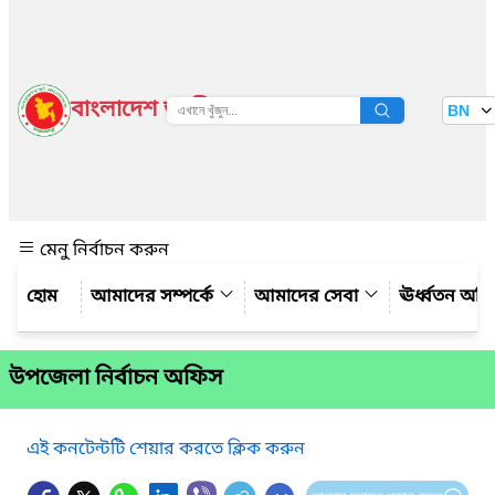
বাংলাদেশ জাতীয় তথ্য বাতায়ন
BN
দেখুন
মেনু নির্বাচন করুন
আমাদের সম্পর্কে
আমাদের সেবা
ঊর্ধ্বতন অফ
উপজেলা নির্বাচন অফিস
এই কনটেন্টটি শেয়ার করতে ক্লিক করুন