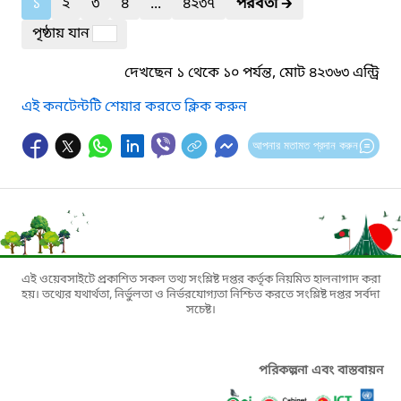
১
২
৩
৪
...
৪২৩৭
পরবর্তী
🡲
পৃষ্ঠায় যান
দেখছেন ১ থেকে ১০ পর্যন্ত, মোট ৪২৩৬৩ এন্ট্রি
এই কনটেন্টটি শেয়ার করতে ক্লিক করুন
আপনার মতামত প্রদান করুন
এই ওয়েবসাইটে প্রকাশিত সকল তথ্য সংশ্লিষ্ট দপ্তর কর্তৃক নিয়মিত হালনাগাদ করা
হয়। তথ্যের যথার্থতা, নির্ভুলতা ও নির্ভরযোগ্যতা নিশ্চিত করতে সংশ্লিষ্ট দপ্তর সর্বদা
সচেষ্ট।
পরিকল্পনা এবং বাস্তবায়ন