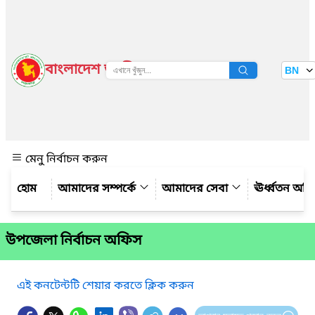
বাংলাদেশ জাতীয় তথ্য বাতায়ন
BN
দেখুন
মেনু নির্বাচন করুন
আমাদের সম্পর্কে
আমাদের সেবা
ঊর্ধ্বতন অফ
উপজেলা নির্বাচন অফিস
এই কনটেন্টটি শেয়ার করতে ক্লিক করুন